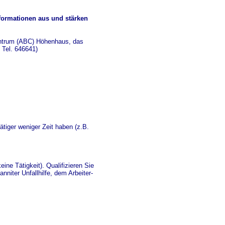
nformationen aus und stärken
entrum (ABC) Höhenhaus, das
, Tel. 646641)
tätiger weniger Zeit haben (z.B.
eine Tätigkeit). Qualifizieren Sie
niter Unfallhilfe, dem Arbeiter-