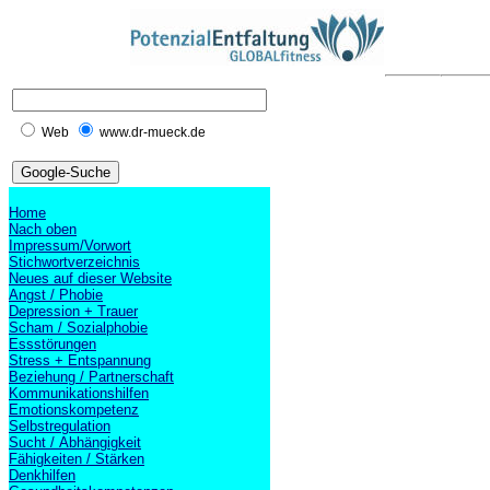
Web
www.dr-mueck.de
Home
Nach oben
Impressum/Vorwort
Stichwortverzeichnis
Neues auf dieser Website
Angst / Phobie
Depression + Trauer
Scham / Sozialphobie
Essstörungen
Stress + Entspannung
Beziehung / Partnerschaft
Kommunikationshilfen
Emotionskompetenz
Selbstregulation
Sucht / Abhängigkeit
Fähigkeiten / Stärken
Denkhilfen