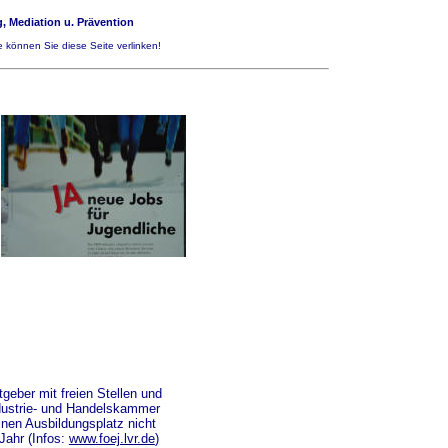
, Mediation u. Prävention
 können Sie diese Seite verlinken!
tgeber mit freien Stellen und
ndustrie- und Handelskammer
inen Ausbildungsplatz nicht
Jahr (Infos:
www.foej.lvr.de
)