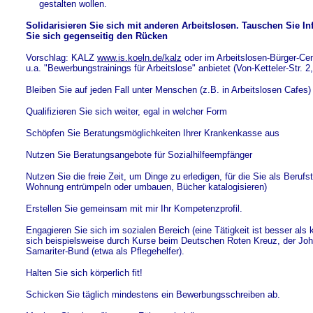
gestalten wollen.
Solidarisieren Sie sich mit anderen Arbeitslosen. Tauschen Sie I
Sie sich gegenseitig den Rücken
Vorschlag: KALZ
www.is.koeln.de/kalz
oder im Arbeitslosen-Bürger-C
u.a. "Bewerbungstrainings für Arbeitslose" anbietet (Von-Ketteler-Str. 2
Bleiben Sie auf jeden Fall unter Menschen (z.B. in Arbeitslosen Cafes)
Qualifizieren Sie sich weiter, egal in welcher Form
Schöpfen Sie Beratungsmöglichkeiten Ihrer Krankenkasse aus
Nutzen Sie Beratungsangebote für Sozialhilfeempfänger
Nutzen Sie die freie Zeit, um Dinge zu erledigen, für die Sie als Berufs
Wohnung entrümpeln oder umbauen, Bücher katalogisieren)
Erstellen Sie gemeinsam mit mir Ihr Kompetenzprofil.
Engagieren Sie sich im sozialen Bereich (eine Tätigkeit ist besser als k
sich beispielsweise durch Kurse beim Deutschen Roten Kreuz, der Johan
Samariter-Bund (etwa als Pflegehelfer).
Halten Sie sich körperlich fit!
Schicken Sie täglich mindestens ein Bewerbungsschreiben ab.