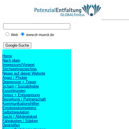
Web
www.dr-mueck.de
Home
Nach oben
Impressum/Vorwort
Stichwortverzeichnis
Neues auf dieser Website
Angst / Phobie
Depression + Trauer
Scham / Sozialphobie
Essstörungen
Stress + Entspannung
Beziehung / Partnerschaft
Kommunikationshilfen
Emotionskompetenz
Selbstregulation
Sucht / Abhängigkeit
Fähigkeiten / Stärken
Denkhilfen