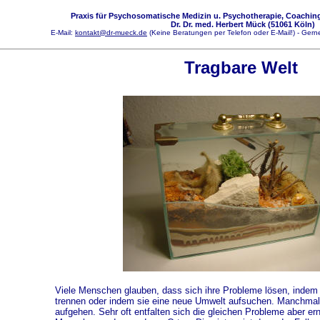
Praxis für Psychosomatische Medizin u. Psychotherapie, Coaching
Dr. Dr. med. Herbert Mück (51061 Köln)
E-Mail:
kontakt@dr-mueck.de
(Keine Beratungen per Telefon oder E-Mail!) - Gerne
Tragbare Welt
Viele Menschen glauben, dass sich ihre Probleme lösen, indem 
trennen oder indem sie eine neue Umwelt aufsuchen. Manchmal
aufgehen. Sehr oft entfalten sich die gleichen Probleme aber er