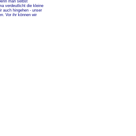
wenn man selbst
 verdeutlicht die kleine
ir auch hingehen - unser
n. Vor ihr können wir