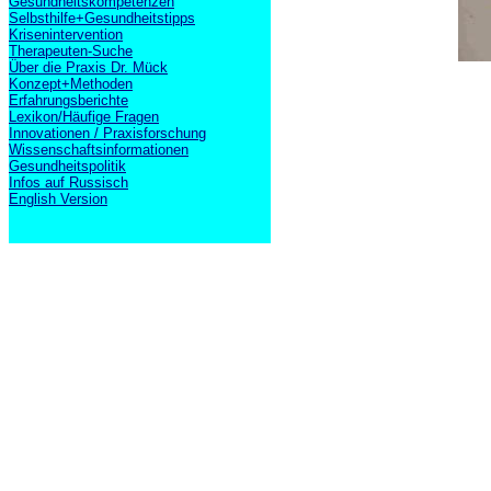
Gesundheitskompetenzen
Selbsthilfe+Gesundheitstipps
Krisenintervention
Therapeuten-Suche
Über die Praxis Dr. Mück
Konzept+Methoden
Erfahrungsberichte
Lexikon/Häufige Fragen
Innovationen / Praxisforschung
Wissenschaftsinformationen
Gesundheitspolitik
Infos auf Russisch
English Version