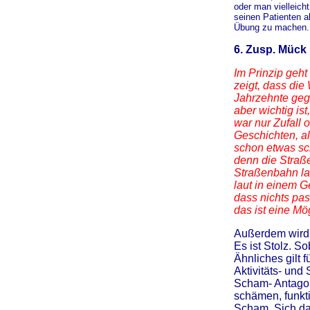
oder man vielleic
seinen Patienten a
Übung zu machen.
6. Zusp. Mück
Im Prinzip geht
zeigt, dass die 
Jahrzehnte geg
aber wichtig ist
war nur Zufall 
Geschichten, al
schon etwas sch
denn die Straße
Straßenbahn la
laut in einem 
dass nichts pas
das ist eine Mö
Außerdem wird 
Es ist Stolz. S
Ähnliches gilt 
Aktivitäts- und
Scham- Antagon
schämen, funkti
Scham. Sich da