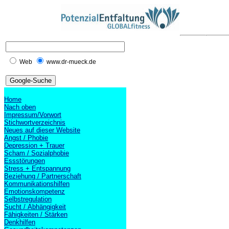
Web
www.dr-mueck.de
Home
Nach oben
Impressum/Vorwort
Stichwortverzeichnis
Neues auf dieser Website
Angst / Phobie
Depression + Trauer
Scham / Sozialphobie
Essstörungen
Stress + Entspannung
Beziehung / Partnerschaft
Kommunikationshilfen
Emotionskompetenz
Selbstregulation
Sucht / Abhängigkeit
Fähigkeiten / Stärken
Denkhilfen