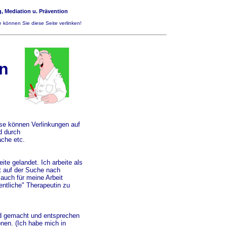
, Mediation u. Prävention
 können Sie diese Seite verlinken!
n
eise können Verlinkungen auf
d durch
äche etc.
te gelandet. Ich arbeite als
it auf der Suche nach
 auch für meine Arbeit
entliche" Therapeutin zu
end gemacht und entsprechen
en. (Ich habe mich in