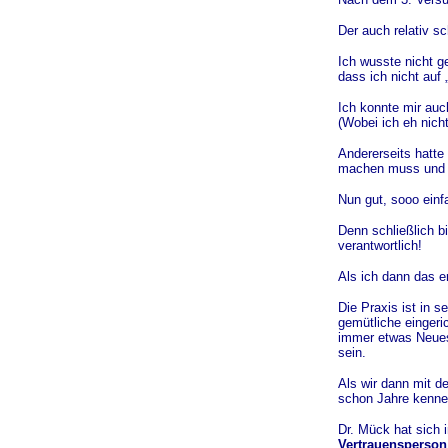
Der auch relativ sc
Ich wusste nicht ge
dass ich nicht auf
Ich konnte mir auc
(Wobei ich eh nic
Andererseits hatte 
machen muss und a
Nun gut, sooo einf
Denn schließlich b
verantwortlich!
Als ich dann das er
Die Praxis ist in 
gemütliche eingeri
immer etwas Neues
sein.
Als wir dann mit d
schon Jahre kenne
Dr. Mück hat sich 
Vertrauensperson