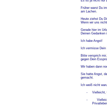
Es ist ja nicht nu
Früher warst Du i
am Lachen.
Heute ziehst Du Dic
Wenn wir uns nicht
Gerade hier im Url
Deinen Gedanken ir
Ich habe Angst!
Ich vermisse Dein 
Bitte versprich mi
gegen Dein Esspro
Wir haben dann no
Sie hatte Angst, d
gemacht.
Ich weiß nicht war
- Vielleicht, w
-
Viellei
Privatlebe