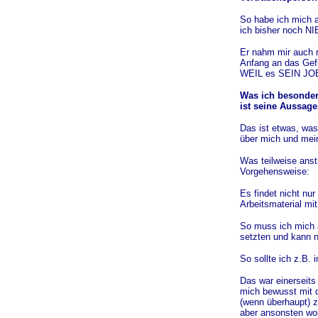
So habe ich mich a
ich bisher noch N
Er nahm mir auch m
Anfang an das Gefü
WEIL es SEIN JOB
Was ich besonder
ist seine Aussage
Das ist etwas, was
über mich und mei
Was teilweise anstr
Vorgehensweise:
Es findet nicht nur
Arbeitsmaterial mit
So muss ich mich 
setzten und kann ni
So sollte ich z.B.
Das war einerseits
mich bewusst mit 
(wenn überhaupt) 
aber ansonsten wol