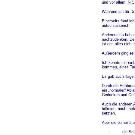
und vor allem, NI
Während ich für Dr.
Einerseits fand ich
aufschlussreich.
Andererseits haben
nachzudenken. Denn
ist das alles nicht
Außerdem ging es m
Ich konnte mir ei
kommen, eines Tag
Es gab auch Tage, 
Durch die Erfahrun
ein „normaler“ Abl
Gedanken und Gef
Auch die anderen A
hilfreich, mich me
setzten.
Aber die bisher 3 
-
die Sel