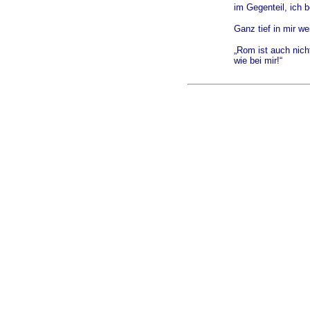
im Gegenteil, ich
Ganz tief in mir w
„Rom ist auch nich
wie bei mir!“