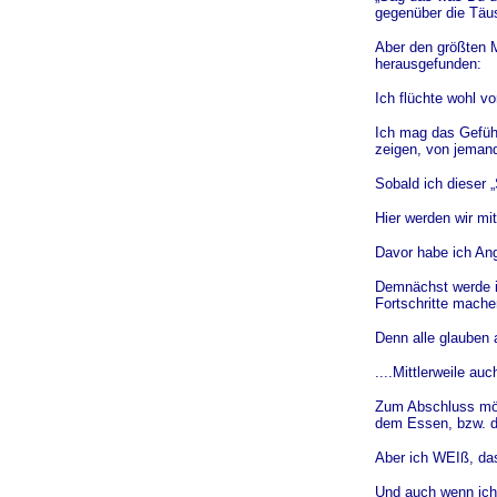
gegenüber die Tä
Aber den größten M
herausgefunden:
Ich flüchte wohl v
Ich mag das Gefüh
zeigen, von jeman
Sobald ich dieser 
Hier werden wir mi
Davor habe ich Ang
Demnächst werde ich
Fortschritte mache
Denn alle glauben a
....Mittlerweile auch
Zum Abschluss möc
dem Essen, bzw. 
Aber ich WEIß, da
Und auch wenn ich 