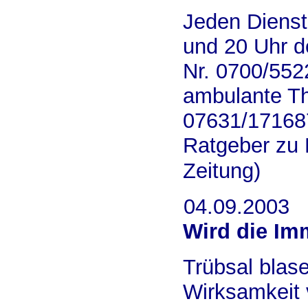
Jeden Dienst
und 20 Uhr d
Nr. 0700/552
ambulante The
07631/171687
Ratgeber zu 
Zeitung)
04.09.2003
Wird die I
Trübsal blas
Wirksamkeit 