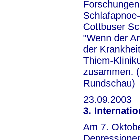
Forschungen,
Schlafapnoe-S
Cottbuser Sc
"Wenn der Arz
der Krankheit
Thiem-Klinik
zusammen. (Q
Rundschau)
23.09.2003
3. Internat
Am 7. Oktob
Depressionen 