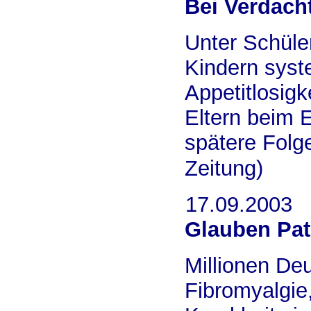
Bei Verdacht
Unter Schüler
Kindern syst
Appetitlosig
Eltern beim 
spätere Folge
Zeitung)
17.09.2003
Glauben Pat
Millionen De
Fibromyalgie