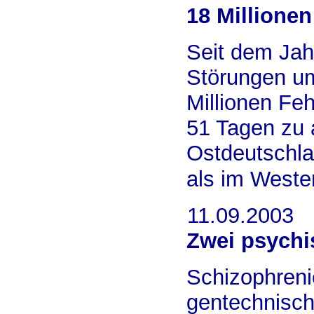
18 Millione
Seit dem Jah
Störungen um
Millionen Feh
51 Tagen zu 
Ostdeutschlan
als im Weste
11.09.2003
Zwei psychi
Schizophreni
gentechnisch