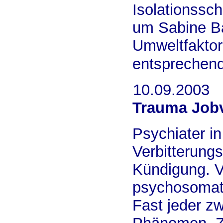
Isolationssch
um Sabine Ba
Umweltfaktor
entsprechend
10.09.2003
Trauma Jobv
Psychiater i
Verbitterungs
Kündigung. V
psychosomat
Fast jeder z