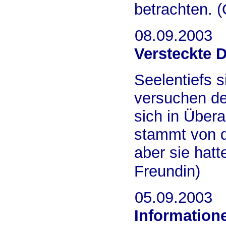
betrachten. 
08.09.2003
Versteckte 
Seelentiefs 
versuchen de
sich in Über
stammt von de
aber sie hatt
Freundin)
05.09.2003
Informatione