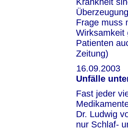
Krankheit sin
Überzeugung, 
Frage muss m
Wirksamkeit 
Patienten au
Zeitung)
16.09.2003
Unfälle unte
Fast jeder v
Medikamente d
Dr. Ludwig v
nur Schlaf- 