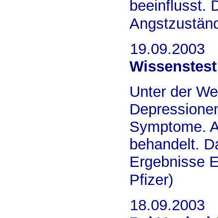
beeinflusst.
Angstzuständ
19.09.2003
Wissenstest
Unter der W
Depressionen
Symptome. Au
behandelt. Da
Ergebnisse E
Pfizer)
18.09.2003