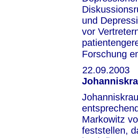
Diskussionsr
und Depressi
vor Vertrete
patientenger
Forschung en
22.09.2003
Johanniskra
Johanniskrau
entsprechend
Markowitz vo
feststellen,