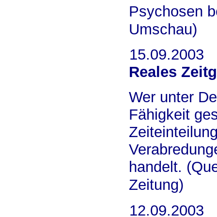
Psychosen be
Umschau)
15.09.2003
Reales Zeitg
Wer unter Dep
Fähigkeit ges
Zeiteinteilun
Verabredunge
handelt. (Que
Zeitung)
12.09.2003