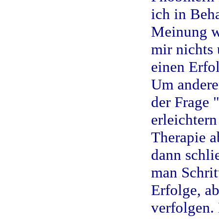
ich in Beh
Meinung wi
mir nichts
einen Erfo
Um anderen
der Frage 
erleichter
Therapie a
dann schlie
man Schrit
Erfolge, a
verfolgen.