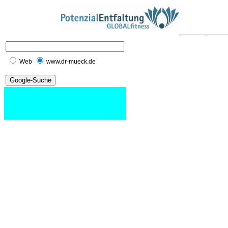
Web
www.dr-mueck.de